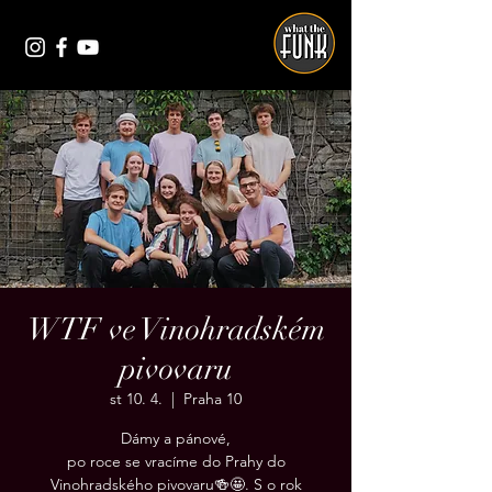
WTF ve Vinohradském
pivovaru
st 10. 4.
  |  
Praha 10
Dámy a pánové,
po roce se vracíme do Prahy do
Vinohradského pivovaru🍻🤩. S o rok