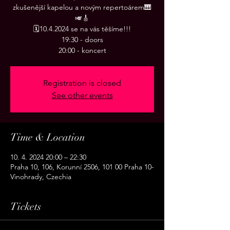
zkušenější kapelou a novým repertoárem🎹
🎺🎸
🗓️10.4.2024 se na vás těšíme!!!
19:30 - doors
20:00 - koncert
Registration is closed
See other events
Time & Location
10. 4. 2024 20:00 – 22:30
Praha 10, 106, Korunní 2506, 101 00 Praha 10-
Vinohrady, Czechia
Tickets