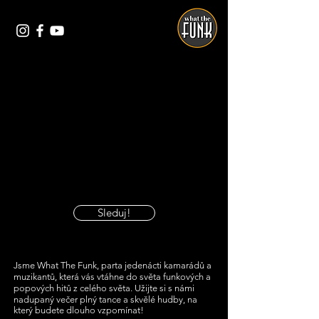
Sleduj!
Jsme What The Funk, parta jedenácti kamarádů a
muzikantů, která vás vtáhne do světa funkových a
popových hitů z celého světa. Užijte si s námi
nadupaný večer plný tance a skvělé hudby, na
který budete dlouho vzpomínat!