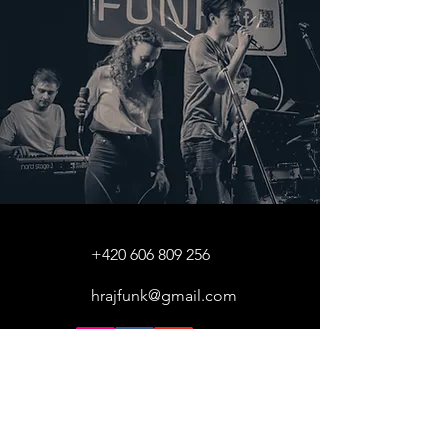
+420 606 809 256
hrajfunk@gmail.com
Jméno